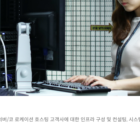
버/코 로케이션 호스팅 고객사에 대한 인프라 구성 및 컨설팅, 시스템