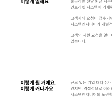
이렇게 일해요
출근하면 전날 퇴근 시부
인트라넷 시스템에 기재된
고객사의 요청이 접수되면
시스템엔지니어가 개별적
고객의 지원 요청을 얼마
있습니다.
이렇게 될 거예요,
규모 있는 기업 대다수가
이렇게 커나가요
있지만, 역설적으로 이러
시스템엔지니어의 노련함이