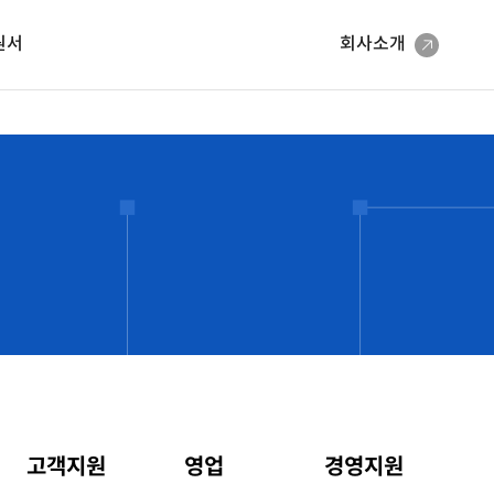
원서
회사소개
고객지원
영업
경영지원