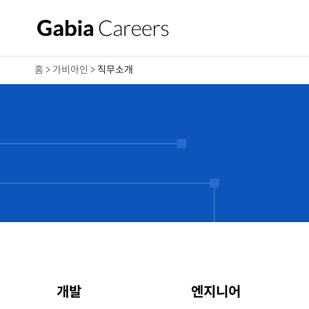
홈 > 가비아인 >
직무소개
개발
엔지니어