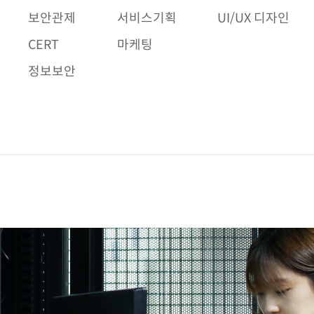
보안관제
서비스기획
UI/UX 디자인
CERT
마케팅
정보보안