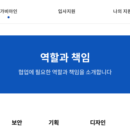
가비아인
입사지원
나의 지
역할과 책임
협업에 필요한 역할과 책임을 소개합니다
보안
기획
디자인