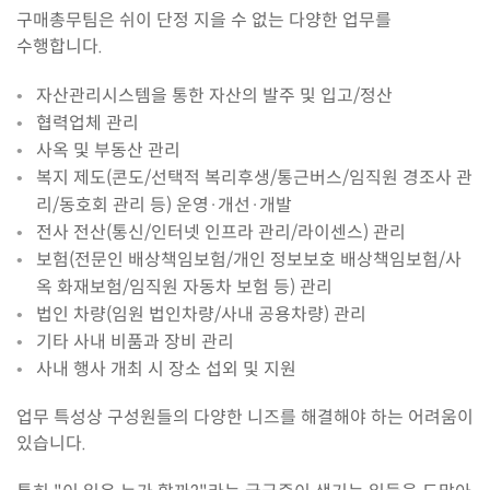
구매총무팀은 쉬이 단정 지을 수 없는 다양한 업무를
수행합니다.
자산관리시스템을 통한 자산의 발주 및 입고/정산
협력업체 관리
사옥 및 부동산 관리
복지 제도(콘도/선택적 복리후생/통근버스/임직원 경조사 관
리/동호회 관리 등) 운영·개선·개발
전사 전산(통신/인터넷 인프라 관리/라이센스) 관리
보험(전문인 배상책임보험/개인 정보보호 배상책임보험/사
옥 화재보험/임직원 자동차 보험 등) 관리
법인 차량(임원 법인차량/사내 공용차량) 관리
기타 사내 비품과 장비 관리
사내 행사 개최 시 장소 섭외 및 지원
업무 특성상 구성원들의 다양한 니즈를 해결해야 하는 어려움이
있습니다.