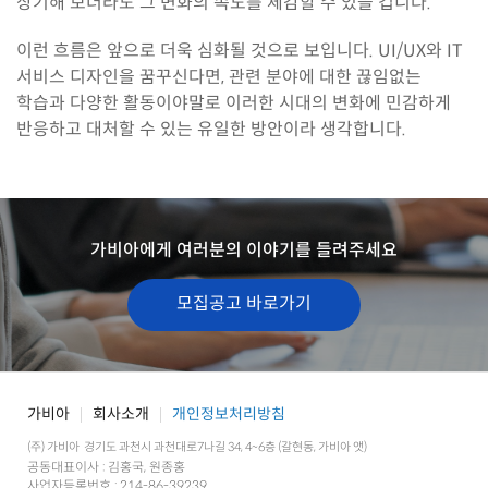
상기해 보더라도 그 변화의 속도를 체감할 수 있을 겁니다.
이런 흐름은 앞으로 더욱 심화될 것으로 보입니다. UI/UX와 IT
서비스 디자인을 꿈꾸신다면, 관련 분야에 대한 끊임없는
학습과 다양한 활동이야말로 이러한 시대의 변화에 민감하게
반응하고 대처할 수 있는 유일한 방안이라 생각합니다.
가비아에게 여러분의 이야기를 들려주세요
모집공고 바로가기
회사소개
개인정보처리방침
가비아
(주) 가비아
경기도 과천시 과천대로7나길 34, 4~6층 (갈현동, 가비아 앳)
공동대표이사 : 김홍국, 원종홍
사업자등록번호 : 214-86-39239