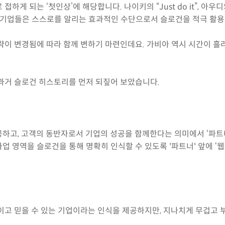
하게 되는 ‘첫인상’에 해당합니다. 나이키의 “Just do it”, 아우
많은 기업들은 스스로를 알리는 효과적인 수단으로서 슬로건을 적극 
략이 변경됨에 따라 함께 변하기 마련인데요. 가비아 역시 시간이 흘
과거 슬로건 히스토리를 먼저 되짚어 보았습니다.
공하고, 고객의 동반자로서 기업의 성공을 함께한다는 의미에서 ‘
사업 영역을 슬로건을 통해 명확히 인식할 수 있도록 '파트너' 앞에 ‘
이고 믿을 수 있는 기업이라는 인식을 제공하지만, 지나치게 무겁고 