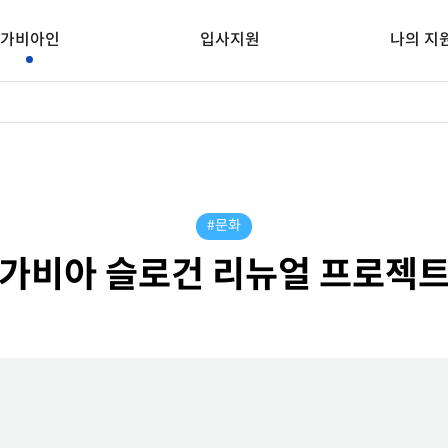
가비아인
입사지원
나의 지
#문화
가비아 슬로건 리뉴얼 프로젝