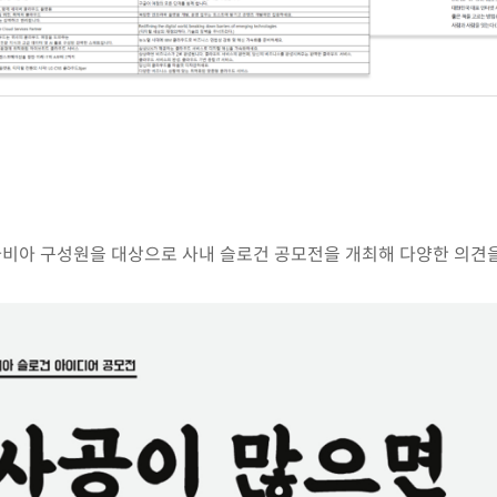
 가비아 구성원을 대상으로 사내 슬로건 공모전을 개최해 다양한 의견