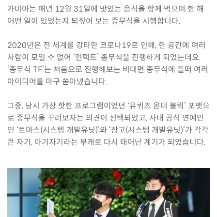
가비아는 매년 12월 31일에 맛있는 음식을 함께 먹으며 한 해
어떤 일이 있었는지 되짚어 보는 종무식을 시행합니다.
2020년은 전 세계를 강타한 코로나19로 인해, 한 공간에 여러
사람이 모일 수 없어 ‘언택트’ 종무식을 진행하게 되었는데요.
‘종무식 TF’는 처음으로 진행해보는 비대면 종무식에 들떠 여러
아이디어를 마구 쏟아냈습니다.
그중, 당시 가장 핫한 프로그램이었던 ‘유퀴즈 온더 블럭’ 포맷으
로 종무식을 꾸려보자는 의견이 선택되었고, 사내 공식 연예인
인 ‘토마스(시스템 개발유닛)’와 ‘장고(시스템 개발유닛)’가 각각
큰 자기, 아기자기라는 부캐로 다시 태어난 계기가 되었습니다.