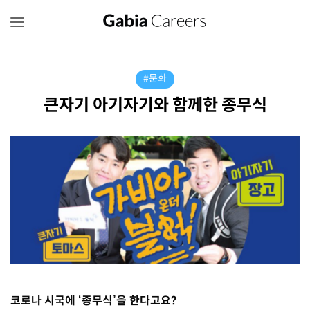
#문화
큰자기 아기자기와 함께한 종무식
코로나 시국에 ‘종무식’을 한다고요?