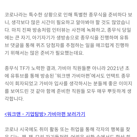
코로나라는 특수한 상황으로 인해 특별한 종무식을 준비하다 보
니, 생각보다 많은 시간이 필요하고 알아봐야 할 것도 많았습니
다. 마치 진짜 방송처럼 인터뷰는 사전에 녹화하고, 종무식 당일
에는 큰 자기, 아기자기가 생방송으로 종무식을 진행하며 유튜
브 댓글을 통해 퀴즈 당첨자를 추첨하는 일을 매끄럽게 진행하
기 위해서는 많은 준비가 필요했는데요.
종무식 TF가 노력한 결과, 가비아 직원들뿐 아니라 2021년 초
에 유튜브를 통해 방송된 ‘워크맨 가비아편’에서도 언택트 종무
식이 회자되었고 가비아 입사를 생각하시는 분들께 좋은 이미지
를 보여드린 것 같아 함께 준비한 직원들 모두 매우 뿌듯하게 생
각합니다.
<워크맨 - 기업탐방> 가비아편 보러가기
코로나 시국에도 취미 활동 또는 취업을 통해 각자의 행복을 찾