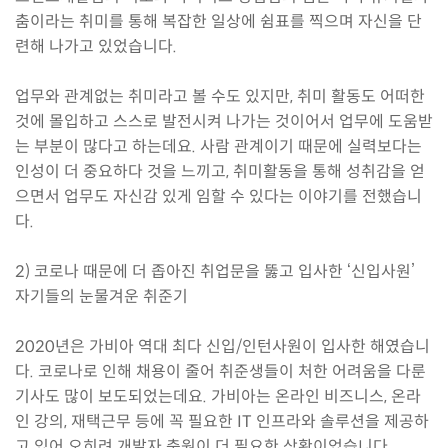
춤이라는 취미를 통해 복잡한 일상에 쉼표를 찍으며 자신을 단
련해 나가고 있었습니다.
업무와 관계없는 취미라고 볼 수도 있지만, 취미 활동도 어떠한
것에 몰입하고 스스로 발전시켜 나가는 것이어서 업무에 도움받
는 부분이 많다고 하는데요. 사람 관계이기 때문에 실력보다는
인성이 더 중요하다 것을 느끼고, 취미활동을 통해 성취감을 얻
으면서 업무도 자신감 있게 임할 수 있다는 이야기를 전했습니
다.
2) 코로나 때문에 더 좁아진 취업문을 뚫고 입사한 ‘신입사원’
자기들의 눈물겨운 취준기
2020년은 가비아 역대 최다 신입/인턴사원이 입사한 해였습니
다. 코로나로 인해 채용이 줄어 취준생들이 처한 어려움을 다룬
기사도 많이 보도되었는데요. 가비아는 온라인 비즈니스, 온라
인 강의, 재택근무 등에 꼭 필요한 IT 인프라와 솔루션을 제공하
고 있어 오히려 개발자 충원이 더 필요한 상황이었습니다.