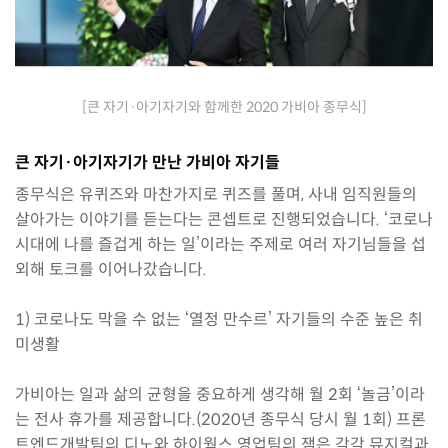
[큰 자기·아기자기와 함께한 2020 가비아 종무식]
큰 자기·아기자기가 만난 가비아 자기들
종무식은 유퀴즈와 마찬가지로 퀴즈를 풀며, 사내 임직원들의
살아가는 이야기를 듣는다는 콘셉트로 진행되었습니다. ‘코로나
시대에 나를 즐겁게 하는 일’이라는 주제로 여러 자기님들을 섭
외해 토크를 이어나갔습니다.
1) 코로나도 막을 수 없는 ‘열정 만수르’ 자기들의 수준 높은 취
미생활
가비아는 일과 삶의 균형을 중요하게 생각해 월 2회 ‘놀금’이라
는 전사 휴가를 제공합니다.(2020년 종무식 당시 월 1회) 프론
트엔드개발팀의 디노와 하이웍스 영업팀의 잼은 각각 뮤지컬과